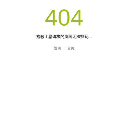
404
抱歉！您请求的页面无法找到...
返回
|
首页