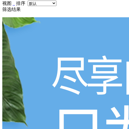
视图
排序
筛选结果