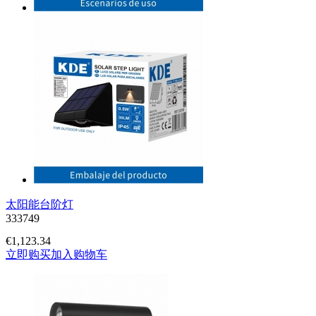
太阳能台阶灯
333749
€1,12
3.34
立即购买
加入购物车