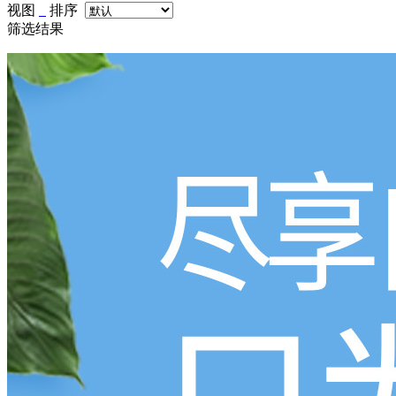
视图
排序
筛选结果