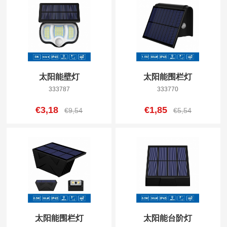
太阳能壁灯
太阳能围栏灯
333787
333770
€3,18
€1,85
€9,54
€5,54
太阳能围栏灯
太阳能台阶灯