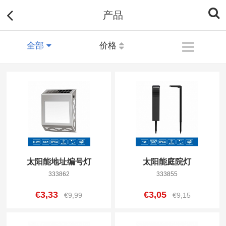
产品
全部
价格
太阳能地址编号灯
太阳能庭院灯
333862
333855
€3,33
€3,05
€9,99
€9,15