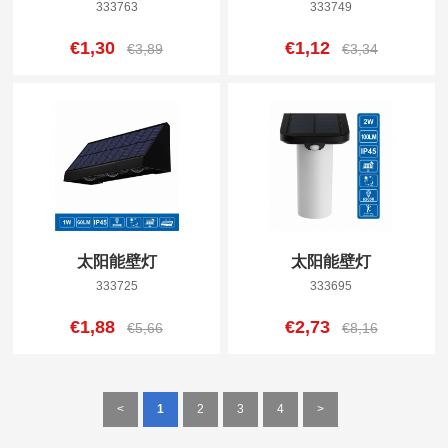
333763
333749
€1,30
€1,12
€3,89
€3,34
太阳能壁灯
太阳能壁灯
333725
333695
€1,88
€2,73
€5,66
€8,16
<
1
2
3
4
>