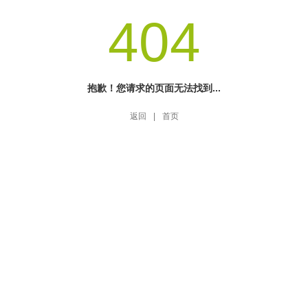
404
抱歉！您请求的页面无法找到...
返回
|
首页